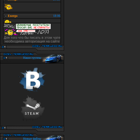
Для того что бы писать в этом чате
необходима авторизация на сайте
Наши группы
Новые файлы