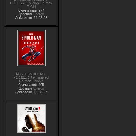
DLC+ SSE Fix 2022 RePack
FitGirl
Скачиваний: 277
Добавил:
Energo
Добавлено: 14-08-22
Marvel's Spider-Man
v1.812.1.0 Remastered
RePack Chovka
Скачиваний: 405
Добавил:
Energo
Добавлено: 13-08-22