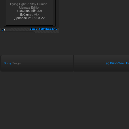
Dying Light 2: Stay Human -
Ultimate Edition
Скачиваний: 269
Добавил:
Akk
Добавлено: 13-08-22
Diz by
Energo
(c) DiZeL-TeAm.Uc