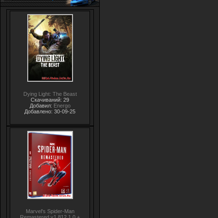
Dying Light: The Beast
Скачиваний: 29
Добавил:
Energo
Добавлено: 30-09-25
Marvel's Spider-Man
Remastered v1.812.1.0 +