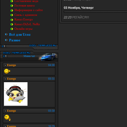
Составление кода
Гостевая книга
03 Ноября, Четверг
Информация о сайте
Связь с админом
22:23
РЕГАЙСЯ!!!
Канал Energo
Канал DiZeL NeRo
Онлайн игры
Всё для Ucoz
Разное
Мини-чат