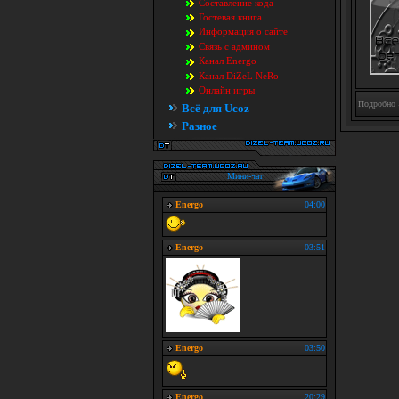
Составление кода
Гостевая книга
Информация о сайте
Связь с админом
Канал Energo
Канал DiZeL NeRo
Онлайн игры
Подробно
Всё для Ucoz
Разное
Мини-чат