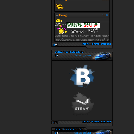
Для того что бы писать в этом чате
необходима авторизация на сайте
Наши группы
Новые файлы