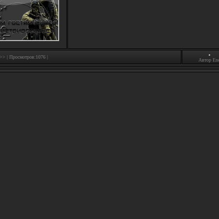
 >>
| Просмотров:1076 |
Автор
En