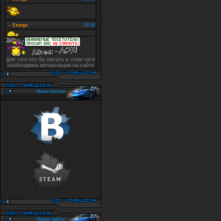
Для того что бы писать в этом чате
необходима авторизация на сайте
Наши группы
Новые файлы