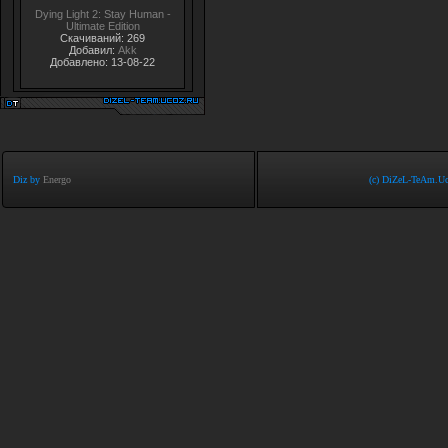
Dying Light 2: Stay Human -
Ultimate Edition
Скачиваний: 269
Добавил:
Akk
Добавлено: 13-08-22
Diz by
Energo
(c) DiZeL-TeAm.Uc