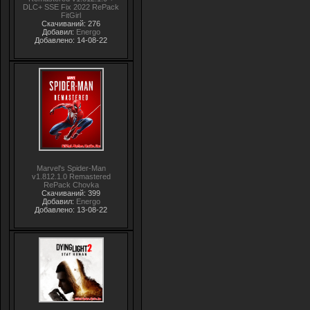
DLC+ SSE Fix 2022 RePack
FitGirl
Скачиваний: 276
Добавил:
Energo
Добавлено: 14-08-22
Marvel's Spider-Man
v1.812.1.0 Remastered
RePack Chovka
Скачиваний: 399
Добавил:
Energo
Добавлено: 13-08-22