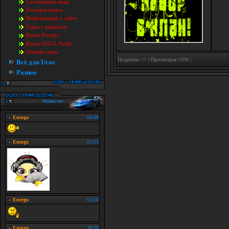
Составление кода
Гостевая книга
Информация о сайте
Связь с админом
Канал Energo
Канал DiZeL NeRo
Онлайн игры
Подробно >>
| Просмотров:1036 |
Всё для Ucoz
Разное
Мини-чат