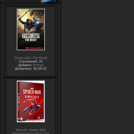
Dying Light: The Beast
Скачиваний: 29
Добавил:
Energo
Добавлено: 30-09-25
Marvel's Spider-Man
Remastered v1.812.1.0 +