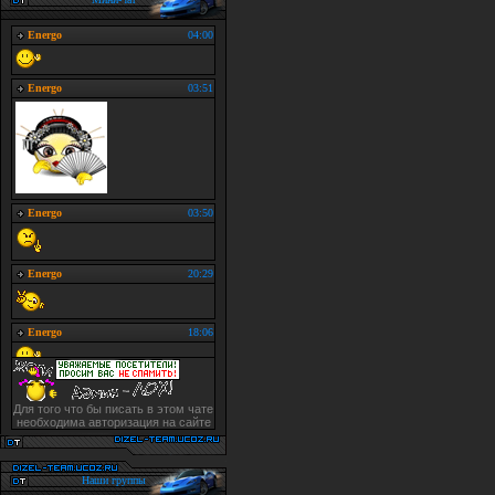
Для того что бы писать в этом чате
необходима авторизация на сайте
Наши группы