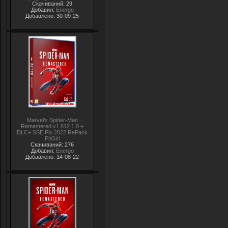
Скачиваний: 29
Добавил:
Energo
Добавлено: 30-09-25
Marvel's Spider-Man
Remastered v1.812.1.0 +
DLC+ SSE Fix 2022 RePack
FitGirl
Скачиваний: 276
Добавил:
Energo
Добавлено: 14-08-22