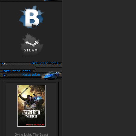
Новые файлы
Dying Light: The Beast