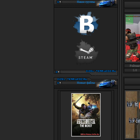
Наши группы
Рейтинг
5.0
Новые файлы