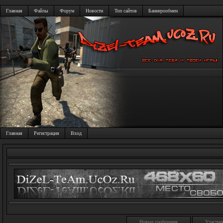
Главная
Файлы
Форум
Новости
Топ сайтов
Баннерообмен
Главная
Регистрация
Вход
Новые сообщения
Участни