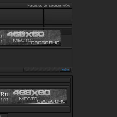
Используются технологии
uCoz
S