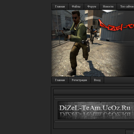
Главная
Файлы
Форум
Новости
Топ сайтов
Главная
Регистрация
Вход