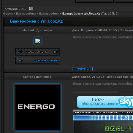
1
Страница
1
из
1
Форум
»
Баннерообмен
»
Баннерообмен
»
Баннеробмен с Wh.Ucoz.Kz
(Тыц 10 Пр 3)
Баннеробмен с Wh.Ucoz.Kz
vladpad
|
Доп. инфо.
Дата: Вторник, 25-02-14, 20:55 | Сообще
[Гости не могут видеть сообщения, пожалуйста
Energo
|
Доп. инфо.
Дата: Среда, 26-02-14, 18:58 | Сообщени
[Гости не могут видеть сообщения, пожалуйста