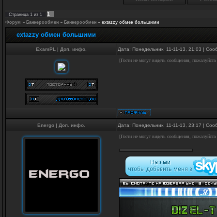
1
Страница
1
из
1
Форум
»
Баннерообмен
»
Баннерообмен
»
extazzy обмен большими
extazzy обмен большими
ExamPL
|
Доп. инфо.
Дата: Понедельник, 11-11-13, 21:03 | Со
[Гости не могут видеть сообщения, пожалуйста
Energo
|
Доп. инфо.
Дата: Понедельник, 11-11-13, 23:17 | Со
[Гости не могут видеть сообщения, пожалуйста