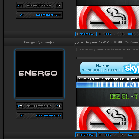
Energo
|
Доп. инфо.
Дата: Вторник, 12-11-13, 18:09 | Сообще
[Гости не могут видеть сообщения, пожалуйста