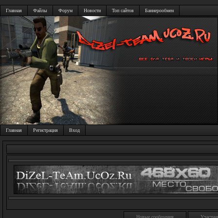
Главная
Файлы
Форум
Новости
Топ сайтов
Баннерообмен
Главная
Регистрация
Вход
Новые сообщения
Участни