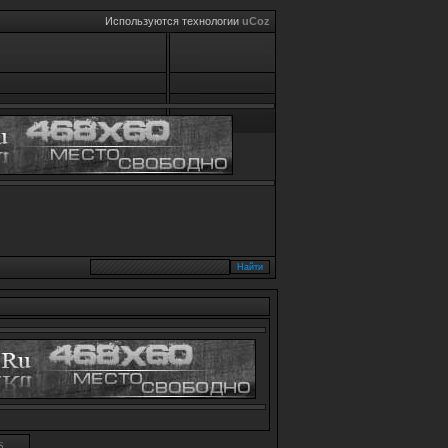
Используются технологии
uCoz
S