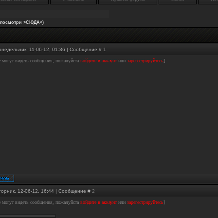
(посмотри >СЮДА<)
онедельник, 11-06-12, 01:36 | Сообщение #
1
е могут видеть сообщения, пожалуйста
войдите в аккаунт
или
зарегестрируйтесь
]
торник, 12-06-12, 16:44 | Сообщение #
2
е могут видеть сообщения, пожалуйста
войдите в аккаунт
или
зарегестрируйтесь
]