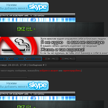
етверг, 24-10-13, 17:18 | Сообщение #
3
е могут видеть сообщения, пожалуйста
войдите в аккаунт
или
зарегестрируйтесь
]