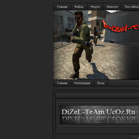
Главная
Файлы
Форум
Новости
Топ сайтов
Главная
Регистрация
Вход