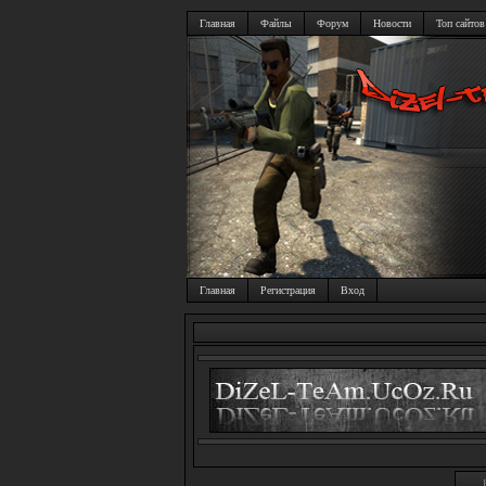
Главная
Файлы
Форум
Новости
Топ сайтов
Главная
Регистрация
Вход