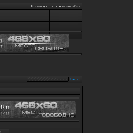
Используются технологии
uCoz
S