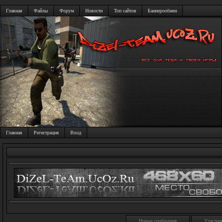
Главная
Файлы
Форум
Новости
Топ сайтов
Баннерообмен
Главная
Регистрация
Вход
Новые сообщения
Участни