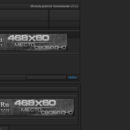
Используются технологии
uCoz
S