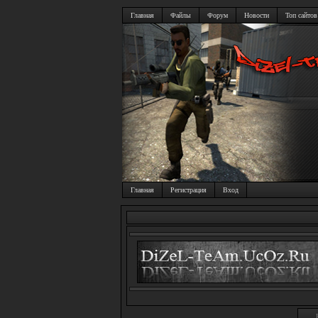
Главная
Файлы
Форум
Новости
Топ сайтов
Главная
Регистрация
Вход