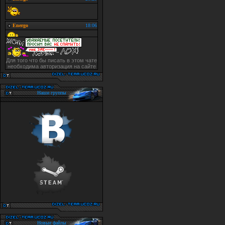
Для того что бы писать в этом чате
необходима авторизация на сайте
Наши группы
Новые файлы