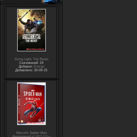
Dying Light: The Beast
Скачиваний: 29
Добавил:
Energo
Добавлено: 30-09-25
Marvel's Spider-Man
Remastered v1.812.1.0 +