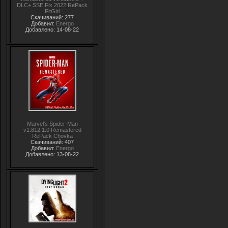
DLC+ SSE Fix 2022 RePack
FitGirl
Скачиваний: 277
Добавил:
Energo
Добавлено: 14-08-22
Marvel's Spider-Man
v1.812.1.0 Remastered
RePack Chovka
Скачиваний: 407
Добавил:
Energo
Добавлено: 13-08-22