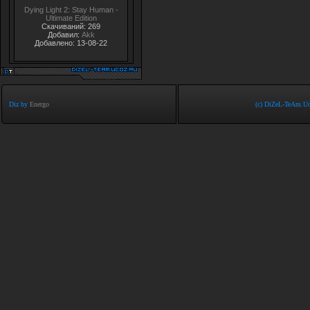
Dying Light 2: Stay Human -
Ultimate Edition
Скачиваний: 269
Добавил:
Akk
Добавлено: 13-08-22
Diz by
Energo
(c) DiZeL-TeAm.Uc