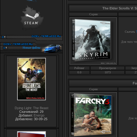
The Elder Scrolls V:
Скрин
Скачать
Для того чт
Новые файлы
Рейтинг
Просмотрели
Загр
0.0
1073
2
Fa
Скрин
Dying Light: The Beast
Скачиваний: 29
Добавил:
Energo
Для то
Добавлено: 30-09-25